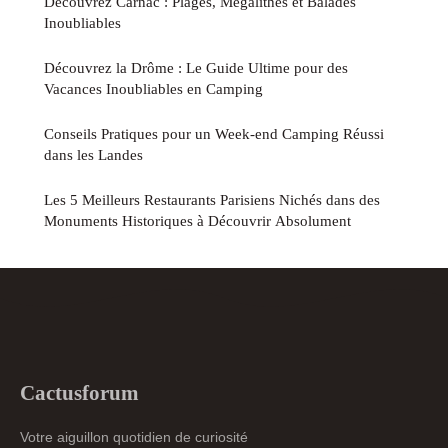
Découvrez Carnac : Plages, Mégalithes et Balades
Inoubliables
Découvrez la Drôme : Le Guide Ultime pour des
Vacances Inoubliables en Camping
Conseils Pratiques pour un Week-end Camping Réussi
dans les Landes
Les 5 Meilleurs Restaurants Parisiens Nichés dans des
Monuments Historiques à Découvrir Absolument
Cactusforum
Votre aiguillon quotidien de curiosité